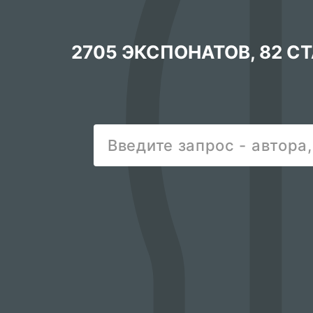
2705 ЭКСПОНАТОВ
,
82 С