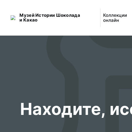
Музей Истории Шоколада
Коллекции
и Какао
онлайн
Находите, ис