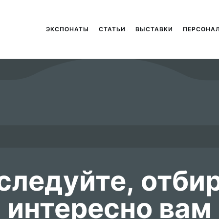
ЭКСПОНАТЫ
СТАТЬИ
ВЫСТАВКИ
ПЕРСОНА
следуйте, отбира
интересно вам