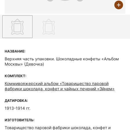
НАЗВАНИЕ:
Верхняя часть упаковки. Шоколадные конфеты «Альбом
Москвы» (Девочка)
КОМПЛЕКТ:
Коммивояжерский альбом «Товарищество паровой
фабрики шоколада, конфет и чайных печений «Эйнем»
ДАТИРОВКА:
1913-1914 гг.
ИЗГОТОВИТЕЛЬ:
Товарищество паровой фабрики шоколада, конфет и