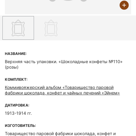
НАЗВАНИЕ:
Верхняя часть упаковки. «Шоколадные конфеты №110»
(розы)
КОМПЛЕКТ:
Коммивояжерский альбом «Товарищество паровой
фабрики шоколада, конфет и чайных печений «Эйнем»
ДАТИРОВКА:
1913-1914 гг.
ИЗГОТОВИТЕЛЬ:
Товарищество паровой фабрики шоколада, конфет и