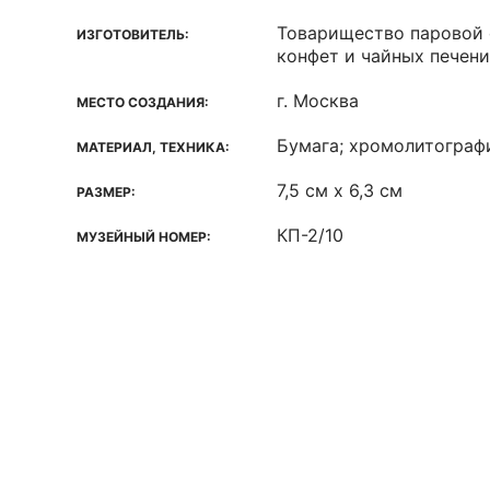
Товарищество паровой 
ИЗГОТОВИТЕЛЬ:
конфет и чайных печен
г. Москва
МЕСТО СОЗДАНИЯ:
Бумага; хромолитограф
МАТЕРИАЛ, ТЕХНИКА:
7,5 см х 6,3 см
РАЗМЕР:
КП-2/10
МУЗЕЙНЫЙ НОМЕР: