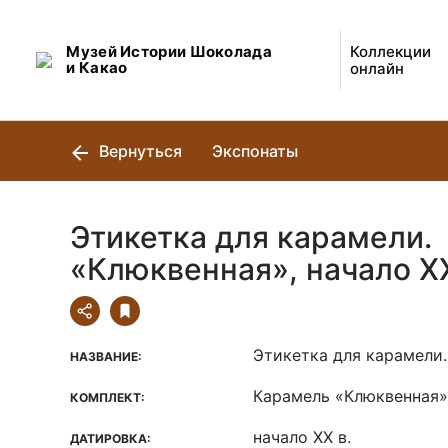
Музей Истории Шоколада
Коллекции
и Какао
онлайн
Вернуться
Экспонаты
Этикетка для карамели.
«Клюквенная», начало ХХ
Этикетка для карамели
НАЗВАНИЕ:
Карамель «Клюквенная».
КОМПЛЕКТ:
начало ХХ в.
ДАТИРОВКА: