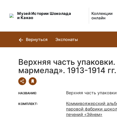
Музей Истории Шоколада
Коллекции
и Какао
онлайн
Вернуться
Экспонаты
Верхняя часть упаковки.
мармелад». 1913-1914 гг.
Верхняя часть упаковк
НАЗВАНИЕ:
Коммивояжерский альб
КОМПЛЕКТ:
паровой фабрики шокол
печений «Эйнем»