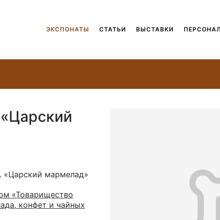
ЭКСПОНАТЫ
СТАТЬИ
ВЫСТАВКИ
ПЕРСОНА
 «Царский
и. «Царский мармелад»
ом «Товарищество
ада, конфет и чайных