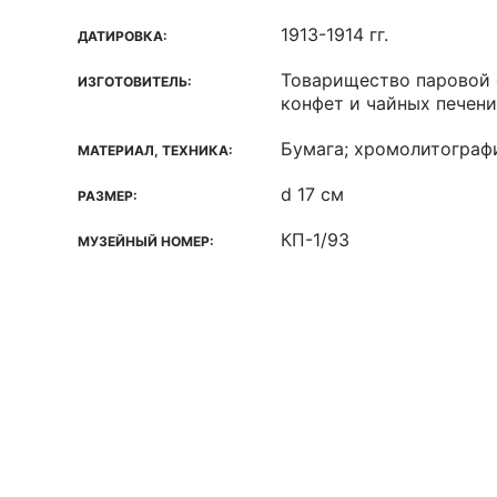
1913-1914 гг.
ДАТИРОВКА:
Товарищество паровой 
ИЗГОТОВИТЕЛЬ:
конфет и чайных печен
Бумага; хромолитографи
МАТЕРИАЛ, ТЕХНИКА:
d 17 см
РАЗМЕР:
КП-1/93
МУЗЕЙНЫЙ НОМЕР: