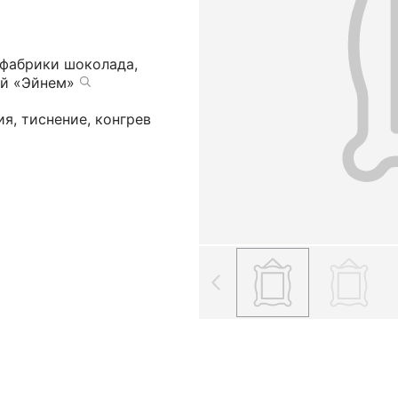
фабрики шоколада,
ий «Эйнем»
я, тиснение, конгрев