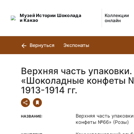
Музей Истории Шоколада
Коллекции
и Какао
онлайн
Вернуться
Экспонаты
Верхняя часть упаковки.
«Шоколадные конфеты №
1913-1914 гг.
Верхняя часть упаковк
НАЗВАНИЕ:
конфеты №66» (Розы)