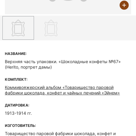
НАЗВАНИЕ:
Верхняя часть упаковки. «Шоколадные конфеты №67»
(Herito, портрет дамы)
КОМПЛЕКТ:
Коммивояжерский альбом «Товарищество паровой
фабрики шоколада, конфет и чайных печений «Эйнем»
ДАТИРОВКА:
1913-1914 гг.
ИЗГОТОВИТЕЛЬ:
Товарищество паровой фабрики шоколада, конфет и