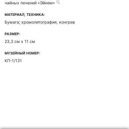
чайных печений «Эйнем»
МАТЕРИАЛ, ТЕХНИКА:
Бумага; хромолитография, конгрев
РАЗМЕР:
23,3 см х 11 см
МУЗЕЙНЫЙ НОМЕР:
КП-1/131