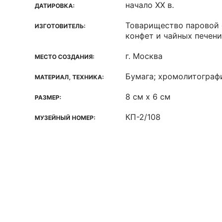
начало ХХ в.
ДАТИРОВКА:
Товарищество паровой 
ИЗГОТОВИТЕЛЬ:
конфет и чайных печен
г. Москва
МЕСТО СОЗДАНИЯ:
Бумага; хромолитограф
МАТЕРИАЛ, ТЕХНИКА:
8 см х 6 см
РАЗМЕР:
КП-2/108
МУЗЕЙНЫЙ НОМЕР: