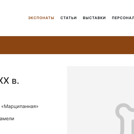
ЭКСПОНАТЫ
СТАТЬИ
ВЫСТАВКИ
ПЕРСОНА
Х в.
. «Марципанная»
рамели