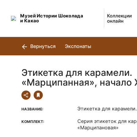
Музей Истории Шоколада
Коллекции
и Какао
онлайн
Вернуться
Экспонаты
Этикетка для карамели.
«Марципанная», начало Х
Этикетка для карамели
НАЗВАНИЕ:
Серия этикеток для ка
КОМПЛЕКТ:
«Марципановая»