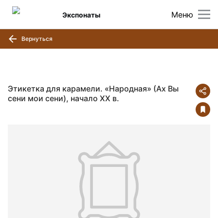
Меню
Экспонаты
Вернуться
Этикетка для карамели. «Народная» (Ах Вы
сени мои сени), начало ХХ в.