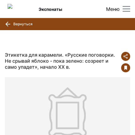
Меню
Экспонаты
Вернуться
Этикетка для карамели. «Русские поговорки.
Не срывай яблоко - пока зелено: созреет и
само упадет», начало ХХ в.