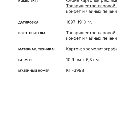
Серия карточек реклам
КОМПЛЕКТ:
Товарищество паровой 
конфет и чайных печен
1897-1910 гг.
ДАТИРОВКА:
Товарищество паровой 
ИЗГОТОВИТЕЛЬ:
конфет и чайных печен
Картон; хромолитограф
МАТЕРИАЛ, ТЕХНИКА:
10,9 см х 6,3 см
РАЗМЕР:
КП-3998
МУЗЕЙНЫЙ НОМЕР: