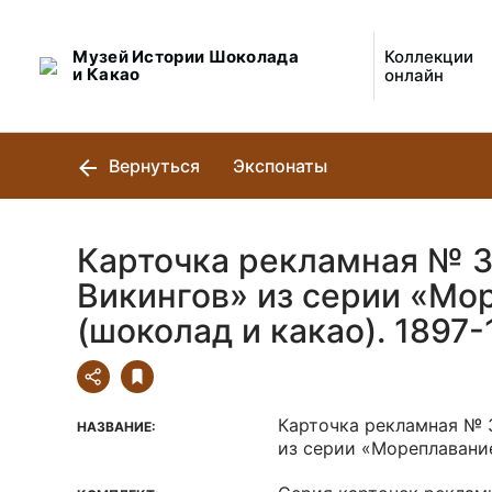
Музей Истории Шоколада
Коллекции
и Какао
онлайн
Вернуться
Экспонаты
Карточка рекламная № 3
Викингов» из серии «Мо
(шоколад и какао). 1897-1
Карточка рекламная № 3
НАЗВАНИЕ:
из серии «Мореплавание