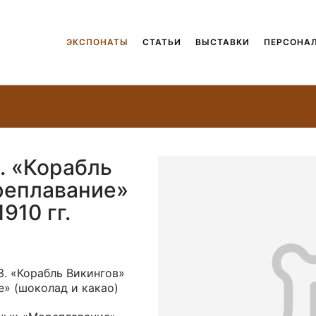
ЭКСПОНАТЫ
СТАТЬИ
ВЫСТАВКИ
ПЕРСОНА
. «Корабль
реплавание»
910 гг.
. «Корабль Викингов»
» (шоколад и какао)