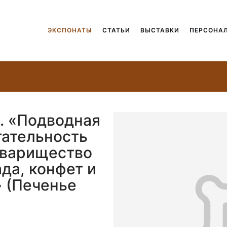
ЭКСПОНАТЫ
СТАТЬИ
ВЫСТАВКИ
ПЕРСОНА
. «Подводная
тательность
оварищество
да, конфет и
 (Печенье