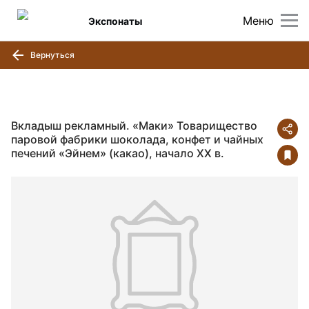
Меню
Экспонаты
Вернуться
Вкладыш рекламный. «Маки» Товарищество
паровой фабрики шоколада, конфет и чайных
печений «Эйнем» (какао), начало ХХ в.