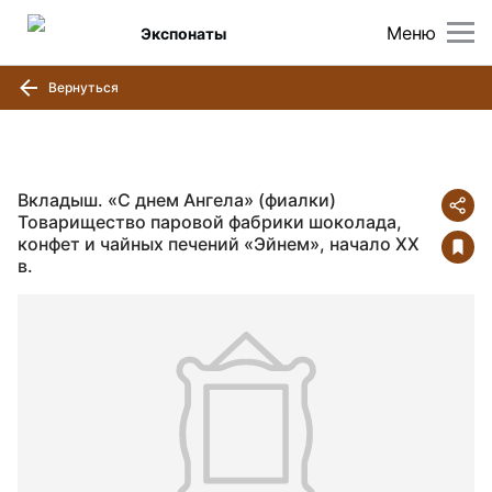
Меню
Экспонаты
Вернуться
Вкладыш. «С днем Ангела» (фиалки)
Товарищество паровой фабрики шоколада,
конфет и чайных печений «Эйнем», начало ХХ
в.