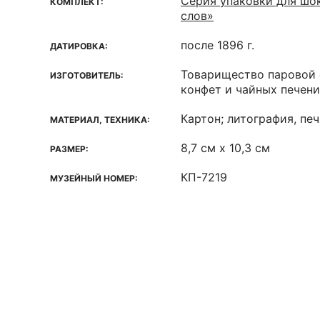
Серия упаковки для шо
КОМПЛЕКТ:
слов»
после 1896 г.
ДАТИРОВКА:
Товарищество паровой 
ИЗГОТОВИТЕЛЬ:
конфет и чайных печен
Картон; литография, печ
МАТЕРИАЛ, ТЕХНИКА:
8,7 см х 10,3 см
РАЗМЕР:
КП-7219
МУЗЕЙНЫЙ НОМЕР: