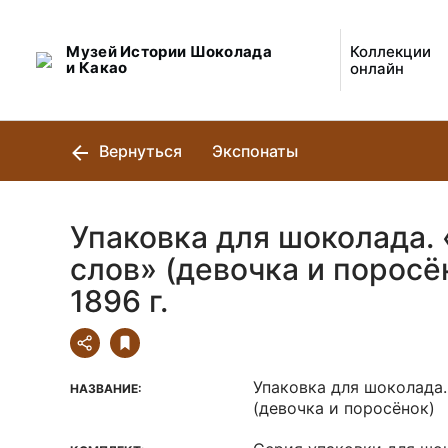
Музей Истории Шоколада
Коллекции
и Какао
онлайн
Вернуться
Экспонаты
Упаковка для шоколада.
слов» (девочка и поросё
1896 г.
Упаковка для шоколада.
НАЗВАНИЕ:
(девочка и поросёнок)