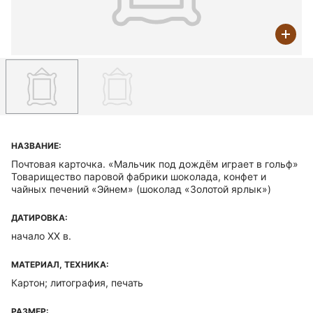
НАЗВАНИЕ:
Почтовая карточка. «Мальчик под дождём играет в гольф»
Товарищество паровой фабрики шоколада, конфет и
чайных печений «Эйнем» (шоколад «Золотой ярлык»)
ДАТИРОВКА:
начало ХХ в.
МАТЕРИАЛ, ТЕХНИКА:
Картон; литография, печать
РАЗМЕР: