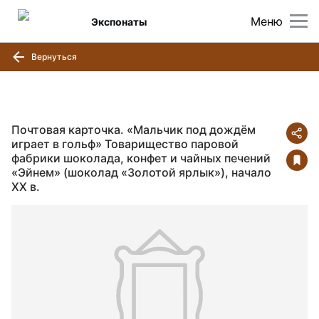
Меню
Экспонаты
Вернуться
Почтовая карточка. «Мальчик под дождём
играет в гольф» Товарищество паровой
фабрики шоколада, конфет и чайных печений
«Эйнем» (шоколад «Золотой ярлык»), начало
ХХ в.