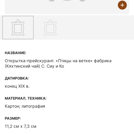
НАЗВАНИЕ:
Открытка-прейскурант. «Птицы на ветке» фабрика
(Кяхтинский чай) С. Сиу и Ко
ДАТИРОВКА:
конец XIX в.
МАТЕРИАЛ, ТЕХНИКА:
Картон; литография
РАЗМЕР:
11,2 см х 7,3 см