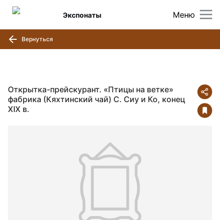
Меню
Экспонаты
Вернуться
Открытка-прейскурант. «Птицы на ветке»
фабрика (Кяхтинский чай) С. Сиу и Ко, конец
XIX в.