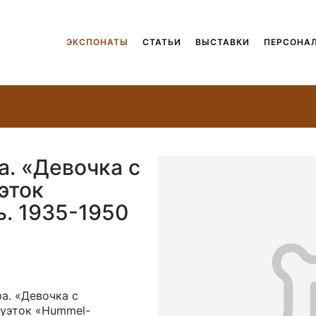
ЭКСПОНАТЫ
СТАТЬИ
ВЫСТАВКИ
ПЕРСОНА
а. «Девочка с
эток
ь. 1935-1950
а. «Девочка с
туэток «Hummel-