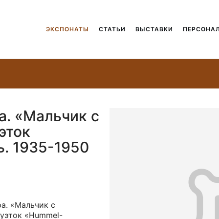
ЭКСПОНАТЫ
СТАТЬИ
ВЫСТАВКИ
ПЕРСОНА
а. «Мальчик с
эток
ь. 1935-1950
а. «Мальчик с
туэток «Hummel-