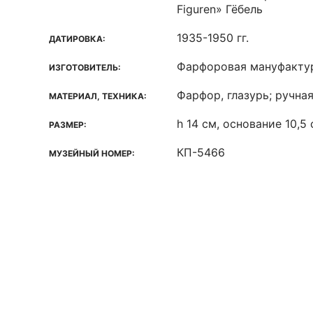
Figuren» Гёбель
1935-1950 гг.
ДАТИРОВКА:
Фарфоровая мануфактур
ИЗГОТОВИТЕЛЬ:
Фарфор, глазурь; ручна
МАТЕРИАЛ, ТЕХНИКА:
h 14 см, основание 10,5 
РАЗМЕР:
КП-5466
МУЗЕЙНЫЙ НОМЕР: