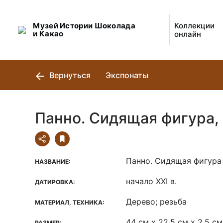
Музей Истории Шоколада
Коллекции
и Какао
онлайн
Вернуться
Экспонаты
Панно. Сидящая фигура, 
Панно. Сидящая фигура
НАЗВАНИЕ:
начало ХХI в.
ДАТИРОВКА:
Дерево; резьба
МАТЕРИАЛ, ТЕХНИКА:
44 см х 22,5 см х 2,5 см
РАЗМЕР: