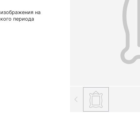
 изображения на
ского периода