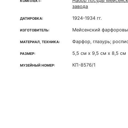
Набор посуды Мейсенс
КОМПЛЕКТ:
завода
1924-1934 гг.
ДАТИРОВКА:
Мейсенский фарфоровы
ИЗГОТОВИТЕЛЬ:
Фарфор, глазурь; роспис
МАТЕРИАЛ, ТЕХНИКА:
5,5 см х 9,5 см х 8,5 см
РАЗМЕР:
КП-8576/1
МУЗЕЙНЫЙ НОМЕР: