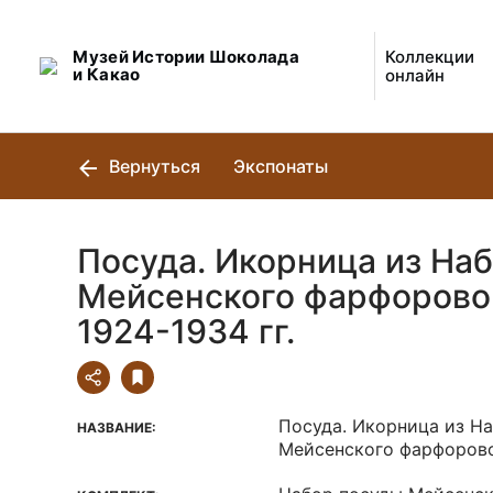
Музей Истории Шоколада
Коллекции
и Какао
онлайн
Вернуться
Экспонаты
Посуда. Икорница из На
Мейсенского фарфоровог
1924-1934 гг.
Посуда. Икорница из Н
НАЗВАНИЕ:
Мейсенского фарфорово