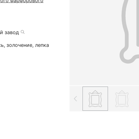
кого фарфорового
й завод
ь, золочение, лепка