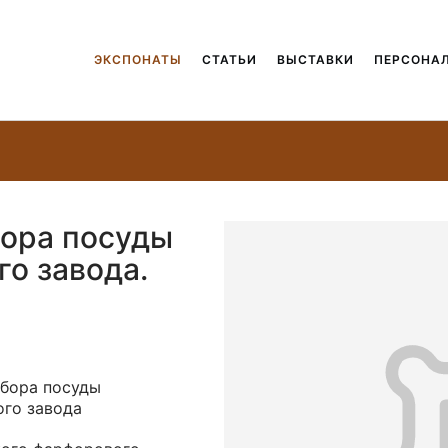
ЭКСПОНАТЫ
СТАТЬИ
ВЫСТАВКИ
ПЕРСОНА
бора посуды
о завода.
абора посуды
го завода