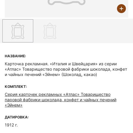
НАЗВАНИЕ:
Карточка рекламная. «Италия и Швейцария» из серии
«Атлас» Товарищество паровой фабрики шоколада, конфет
и чайных печений «Эйнем» (Шоколад, какао)
КОМПЛЕКТ:
Серия карточек рекламных «Атлас» Товарищество
паровой фабрики шоколада, конфет и чайных печений
«Эйнем»
ДАТИРОВКА:
1912 г.