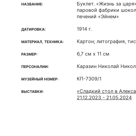
Буклет. «Жизнь за цар
НАЗВАНИЕ:
паровой фабрики шокол
печений «Эйнем»
1914 г.
ДАТИРОВКА:
Картон; литография, ти
МАТЕРИАЛ, ТЕХНИКА:
6,7 см х 11 см
РАЗМЕР:
Каразин Николай Никол
ПЕРСОНАЛИИ:
КП-7309/1
МУЗЕЙНЫЙ НОМЕР:
«Сладкий стол в Алекс
ВЫСТАВКИ:
21.12.2023 - 21.05.2024