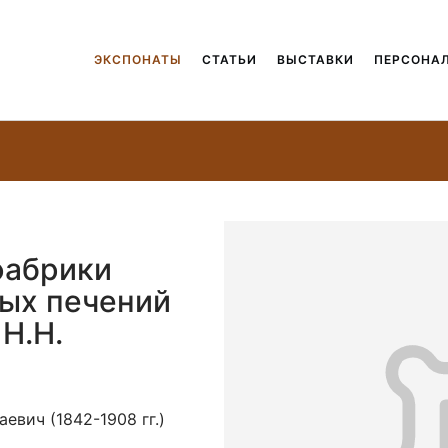
ЭКСПОНАТЫ
СТАТЬИ
ВЫСТАВКИ
ПЕРСОНА
фабрики
ных печений
 Н.Н.
евич (1842-1908 гг.)