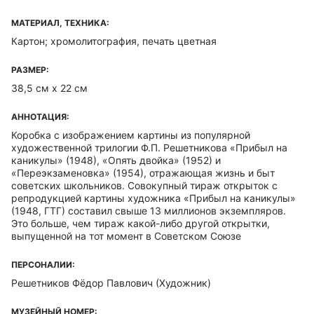
МАТЕРИАЛ, ТЕХНИКА:
Картон; хромолитография, печать цветная
РАЗМЕР:
38,5 см х 22 см
АННОТАЦИЯ:
Коробка с изображением картины из популярной
художественной трилогии Ф.П. Решетникова «Прибыл на
каникулы» (1948), «Опять двойка» (1952) и
«Переэкзаменовка» (1954), отражающая жизнь и быт
советских школьников. Совокупный тираж открыток с
репродукцией картины художника «Прибыл на каникулы»
(1948, ГТГ) составил свыше 13 миллионов экземпляров.
Это больше, чем тираж какой-либо другой открытки,
выпущенной на тот момент в Советском Союзе
ПЕРСОНАЛИИ:
Решетников Фёдор Павлович
(Художник)
МУЗЕЙНЫЙ НОМЕР: