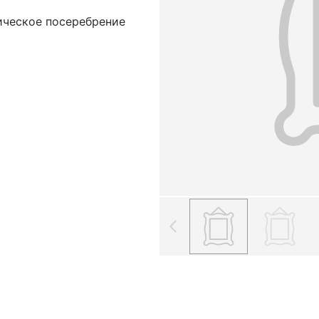
ническое посеребрение