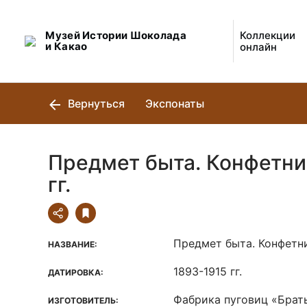
Музей Истории Шоколада
Коллекции
и Какао
онлайн
Вернуться
Экспонаты
Предмет быта. Конфетни
гг.
Предмет быта. Конфетн
НАЗВАНИЕ:
1893-1915 гг.
ДАТИРОВКА:
Фабрика пуговиц «Брат
ИЗГОТОВИТЕЛЬ: