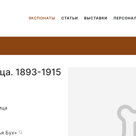
ЭКСПОНАТЫ
СТАТЬИ
ВЫСТАВКИ
ПЕРСОНА
ца. 1893-1915
ица
ья Бух»