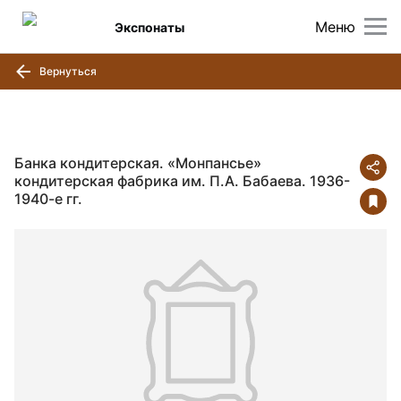
Меню
Экспонаты
Вернуться
Банка кондитерская. «Монпансье»
кондитерская фабрика им. П.А. Бабаева. 1936-
1940-е гг.