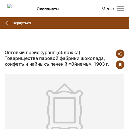
Меню
Экспонаты
Вернуться
Оптовый прейскурант (обложка).
Товарищества паровой фабрики шоколада,
конфетъ и чайныхъ печенiй «Эйнемъ». 1903 г.