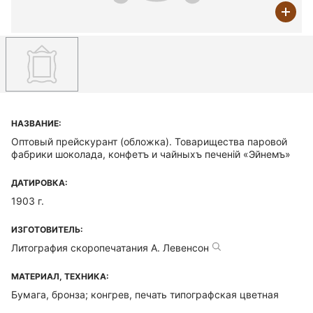
НАЗВАНИЕ:
Оптовый прейскурант (обложка). Товарищества паровой
фабрики шоколада, конфетъ и чайныхъ печенiй «Эйнемъ»
ДАТИРОВКА:
1903 г.
ИЗГОТОВИТЕЛЬ:
Литография скоропечатания А. Левенсон
МАТЕРИАЛ, ТЕХНИКА:
Бумага, бронза; конгрев, печать типографская цветная