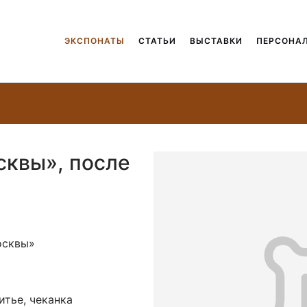
ЭКСПОНАТЫ
СТАТЬИ
ВЫСТАВКИ
ПЕРСОНА
сквы», после
осквы»
литье, чеканка