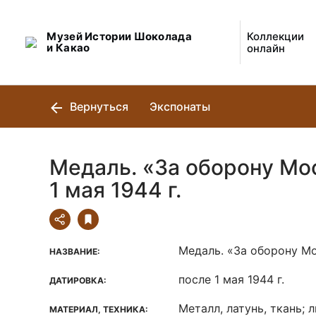
Музей Истории Шоколада
Коллекции
и Какао
онлайн
Вернуться
Экспонаты
Медаль. «За оборону Мо
1 мая 1944 г.
Медаль. «За оборону М
НАЗВАНИЕ:
после 1 мая 1944 г.
ДАТИРОВКА:
Металл, латунь, ткань; 
МАТЕРИАЛ, ТЕХНИКА: