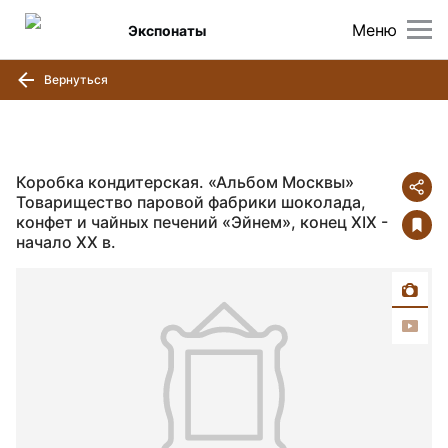
Меню
Экспонаты
Вернуться
Коробка кондитерская. «Альбом Москвы»
Товарищество паровой фабрики шоколада,
конфет и чайных печений «Эйнем», конец XIX -
начало XX в.