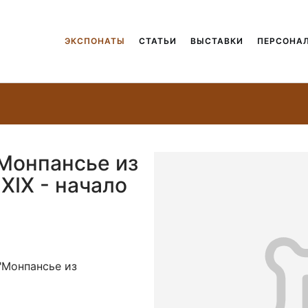
ЭКСПОНАТЫ
СТАТЬИ
ВЫСТАВКИ
ПЕРСОНА
"Монпансье из
ХIХ - начало
"Монпансье из