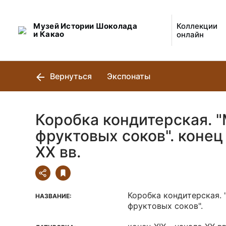
Музей Истории Шоколада
Коллекции
и Какао
онлайн
Вернуться
Экспонаты
Коробка кондитерская. 
фруктовых соков". конец 
ХХ вв.
Коробка кондитерская. 
НАЗВАНИЕ:
фруктовых соков".