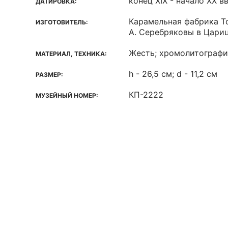
конец ХIХ - начало ХХ вв
ДАТИРОВКА:
Карамельная фабрика То
ИЗГОТОВИТЕЛЬ:
А. Серебряковы в Цариц
Жесть; хромолитографи
МАТЕРИАЛ, ТЕХНИКА:
h - 26,5 см; d - 11,2 см
РАЗМЕР:
КП-2222
МУЗЕЙНЫЙ НОМЕР: