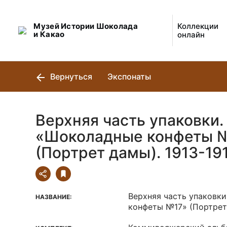
Музей Истории Шоколада
Коллекции
и Какао
онлайн
Вернуться
Экспонаты
Верхняя часть упаковки.
«Шоколадные конфеты 
(Портрет дамы). 1913-191
Верхняя часть упаковк
НАЗВАНИЕ:
конфеты №17» (Портрет