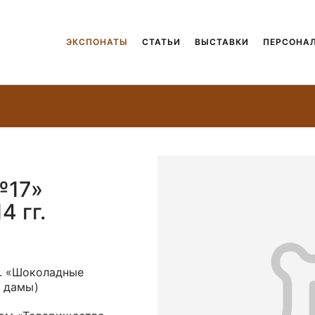
ЭКСПОНАТЫ
СТАТЬИ
ВЫСТАВКИ
ПЕРСОНА
№17»
4 гг.
и. «Шоколадные
 дамы)