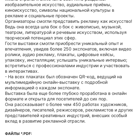
изобразительное искусство, аудиальные приёмы,
киноискусство, символы национальной культуры в
рекламе и социальные проекты.
Организаторы смогли представить рекламу как искусство!
Ведь она всегда шла бок о бок с живописью, музыкой,
театром, литературой и речевым искусством, используя
творческий потенциал этих сфер.
Гости выставки смогли приобрести уникальный опыт и
впечатления, увидев более 250 экспонатов, включая видео
ролики, аудио рекламу, плакаты, цифровые кейсы,
упаковку, инсталляции; услышать уникальные интервью;
встретиться с профессионалами индустрии и участвовать
в интерактивах.
- На всех плакатах был обозначен QR-код, ведущий на
мультимедийную онлайн-выставку с подробной
информацией о каждом экспонате.
Выставка была еще более глубоко проработана в онлайн
формате и открыта для посетителей до сих пор.
Она рассказывает о более чем 450 работах художников,
дизайнеров, писателей, режиссеров, рекламистов и других
представителей креативных индустрий, внесших особый
вклад в развитие рекламной отрасли.
ФАЙЛЫ *.PDF: