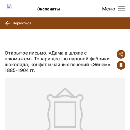
Меню
Экспонаты
Вернуться
Открытое письмо. «Дама в шляпе с
плюмажем» Товарищество паровой фабрики
шоколада, конфет и чайных печений «Эйнем».
1885-1904 гг.