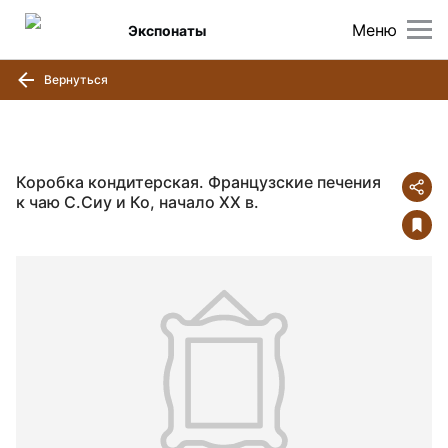
Меню
Экспонаты
Вернуться
Коробка кондитерская. Французские печения
к чаю С.Сиу и Ко, начало ХХ в.